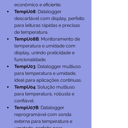
econômico e eficiente.
TempU08
: Datalogger 
descartável com display, perfeito 
para leituras rápidas e precisas 
de temperatura.
TempU08B
: Monitoramento de 
temperatura e umidade com 
display, unindo praticidade e 
funcionalidade.
TempU03
: Datalogger multiuso 
para temperatura e umidade, 
ideal para aplicações contínuas.
TempU04
: Solução multiuso 
para temperatura, robusta e 
confiável.
TempU07B
: Datalogger 
reprogramável com sonda 
externa para temperatura e 