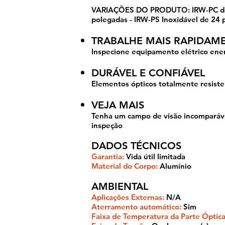
VARIAÇÕES DO PRODUTO: IRW-PC de 12
polegadas - IRW-PS Inoxidável de 24 
TRABALHE MAIS RAPIDAM
Inspecione equipamento elétrico ene
DURÁVEL E CONFIÁVEL
Elementos ópticos totalmente resiste
VEJA MAIS
Tenha um campo de visão incomparáve
inspeção
DADOS TÉCNICOS
Garantia:
Vida útil limitada
Material do Corpo:
Alumínio
AMBIENTAL
Aplicações Externas:
N/A
Aterramento automático:
Sim
Faixa de Temperatura da Parte Óptica