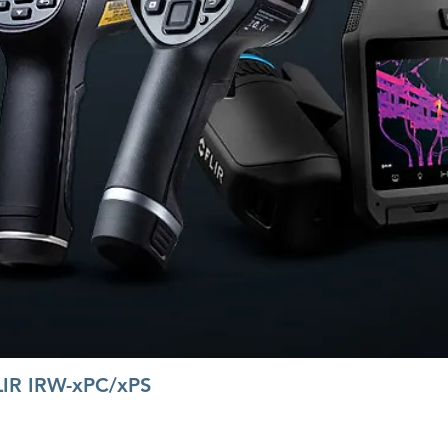
LIR IRW-xPC/xPS