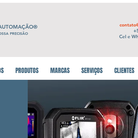
contato
 AUTOMAÇÃO®
+5
OSSA PRECISÃO
Cel e W
OS
PRODUTOS
MARCAS
SERVIÇOS
CLIENTES