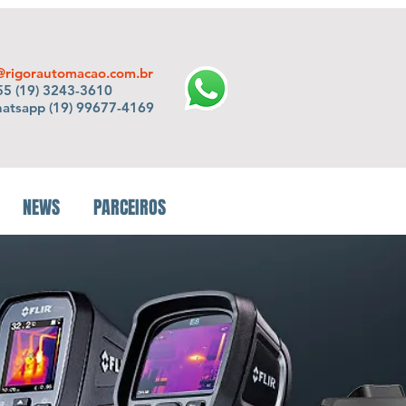
@rigorautomacao.com.br
5 (19) 3243-3610
hatsapp (19) 99677-4169
NEWS
PARCEIROS