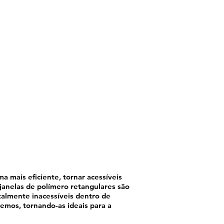
a mais eficiente, tornar acessíveis
janelas de polímero retangulares são
talmente inacessíveis dentro de
emos, tornando-as ideais para a