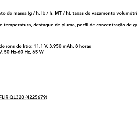
 de massa (g / h, lb / h, MT / h), taxas de vazamento volumétri
e temperatura, destaque de pluma, perfil de concentração de gá
de íons de lítio; 11,1 V, 3.950 mAh, 8 horas
, 50 Hz-60 Hz, 65 W
 FLIR QL320 (4225679)