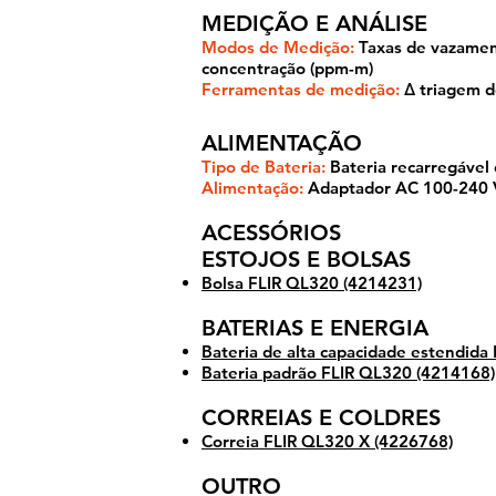
MEDIÇÃO E ANÁLISE
Modos de Medição:
Taxas de vazamento
concentração (ppm-m)
Ferramentas de medição:
Δ triagem d
ALIMENTAÇÃO
Tipo de Bateria:
Bateria recarregável 
Alimentação:
Adaptador AC 100-240 V
ACESSÓRIOS
ESTOJOS E BOLSAS
Bolsa FLIR QL320 (4214231)
BATERIAS E ENERGIA
Bateria de alta capacidade estendida
Bateria padrão FLIR QL320 (4214168)
CORREIAS E COLDRES
Correia FLIR QL320 X (4226768)
OUTRO