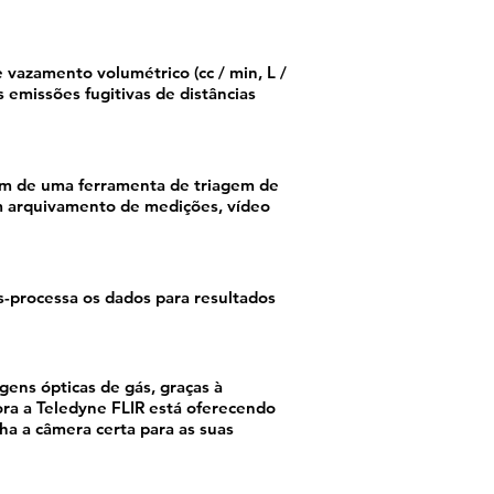
 vazamento volumétrico (cc / min, L /
emissões fugitivas de distâncias
lém de uma ferramenta de triagem de
m arquivamento de medições, vídeo
-processa os dados para resultados
ens ópticas de gás, graças à
ora a Teledyne FLIR está oferecendo
ha a câmera certa para as suas