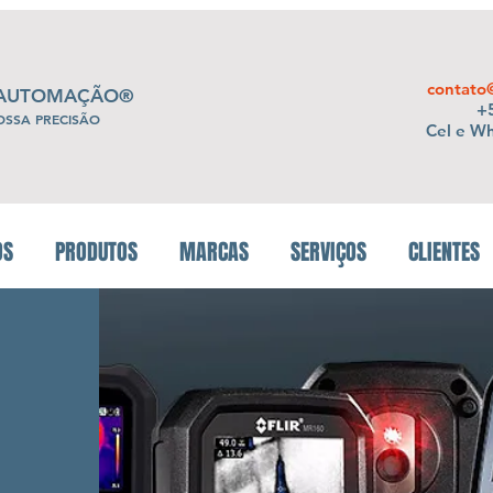
contato
 AUTOMAÇÃO®
+5
OSSA PRECISÃO
Cel e W
OS
PRODUTOS
MARCAS
SERVIÇOS
CLIENTES