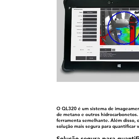
O QL320 é um sistema de imageamento
de metano e outros hidrocarbonetos. 
ferramenta semelhante. Além disso, 
solução mais segura para quantificar 
Solução segura para quantif