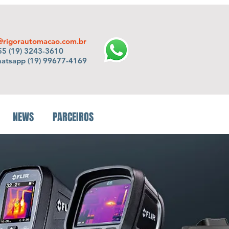
@rigorautomacao.com.br
5 (19) 3243-3610
hatsapp (19) 99677-4169
NEWS
PARCEIROS