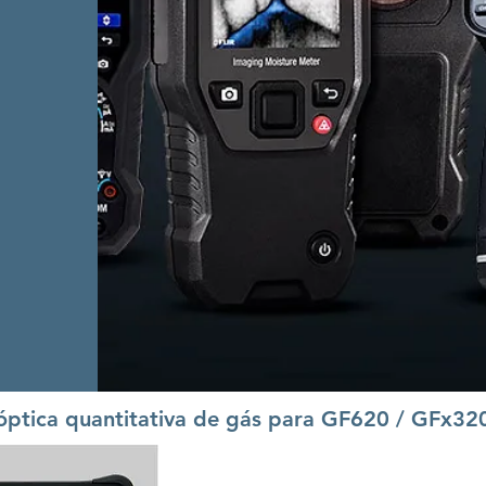
ptica quantitativa de gás para GF620 / GFx32