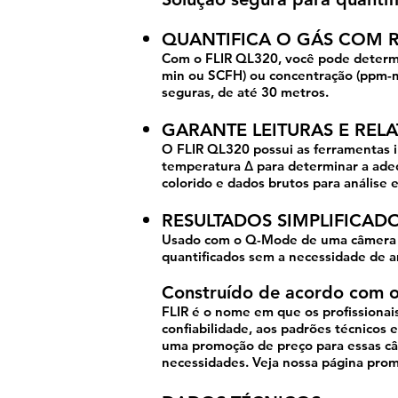
QUANTIFICA O GÁS COM R
Com o FLIR QL320, você pode determina
min ou SCFH) ou concentração (ppm-m)
seguras, de até 30 metros.
GARANTE LEITURAS E RELA
O FLIR QL320 possui as ferramentas i
temperatura Δ para determinar a ade
colorido e dados brutos para análise
RESULTADOS SIMPLIFICA
Usado com o Q-Mode de uma câmera FL
quantificados sem a necessidade de 
Construído de acordo com o
FLIR é o nome em que os profissionai
confiabilidade, aos padrões técnicos
uma promoção de preço para essas câm
necessidades. Veja nossa página prom