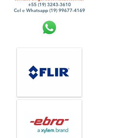
+55 (19) 3243-3610
Cel e Whatsapp (19) 99677-4169