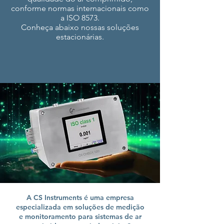
conforme normas internacionais como
a ISO 8573.
Conheça abaixo nossas soluções
estacionárias.
A CS Instruments é uma empresa
especializada em soluções de medição
e monitoramento para sistemas de ar