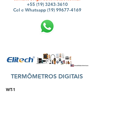
+55 (19) 3243-3610
Cel e Whatsapp (19) 99677-4169
TERMÔMETROS DIGITAIS
WT-1