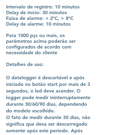
Intervalo de registro: 10 minutos
Delay de início: 30 minutos
Faixa de alarme: < 2°C, > 8°C
Delay de alarme: 10 minutos
Para 1000 pçs ou mais, os
parâmetros acima poderão ser
configurados de acordo com
necessidade do cliente
Detalhes de uso:
O datalogger é descartável e após
iniciado no botão start por mais de 3
segundos, o led deve acender. O
logger pode medir ininterruptamente
durante 30/60/90 dias, dependendo
do modelo escolhido.
O fato de medir durante 30 dias, não
significa que deva ser descarregado
somente após este período. Após