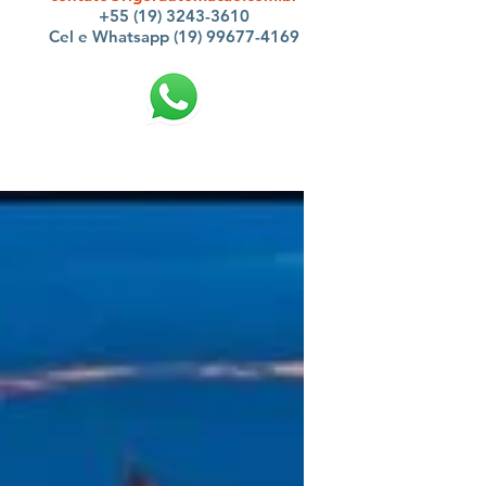
+55 (19) 3243-3610
Cel e Whatsapp (19) 99677-4169