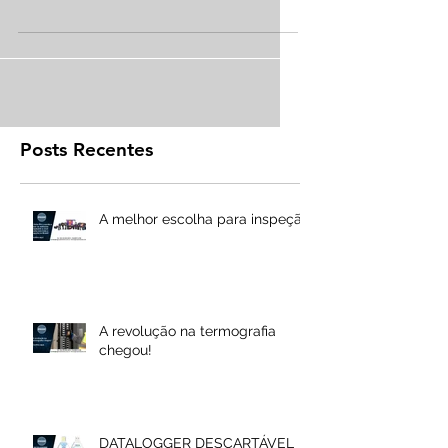
UMIDADE A PROVA DE
EXPLOSÃO ATEX
Posts Recentes
A melhor escolha para inspeção
A revolução na termografia
chegou!