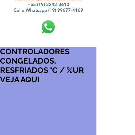
+55 (19) 3243-3610
Cel e Whatsapp (19) 99677-4169
CONTROLADORES
CONGELADOS,
RESFRIADOS °C / %UR
VEJA AQUI