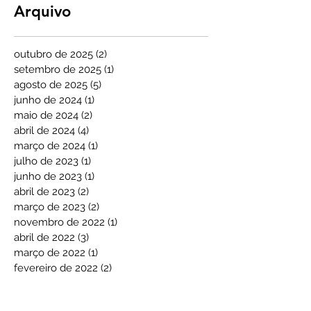
Arquivo
outubro de 2025
(2)
2 posts
setembro de 2025
(1)
1 post
agosto de 2025
(5)
5 posts
junho de 2024
(1)
1 post
maio de 2024
(2)
2 posts
abril de 2024
(4)
4 posts
março de 2024
(1)
1 post
julho de 2023
(1)
1 post
junho de 2023
(1)
1 post
abril de 2023
(2)
2 posts
março de 2023
(2)
2 posts
novembro de 2022
(1)
1 post
abril de 2022
(3)
3 posts
março de 2022
(1)
1 post
fevereiro de 2022
(2)
2 posts
janeiro de 2022
(3)
3 posts
dezembro de 2021
(2)
2 posts