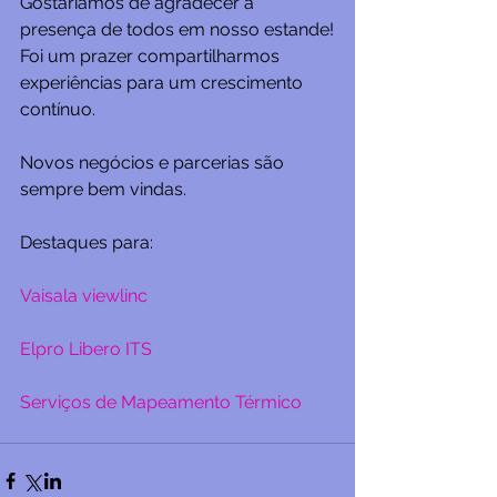
Gostaríamos de agradecer a 
presença de todos em nosso estande!
Foi um prazer compartilharmos 
experiências para um crescimento 
contínuo.
Novos negócios e parcerias são 
sempre bem vindas.  
Destaques para:
Vaisala viewlinc
Elpro Libero ITS
Serviços de Mapeamento Térmico