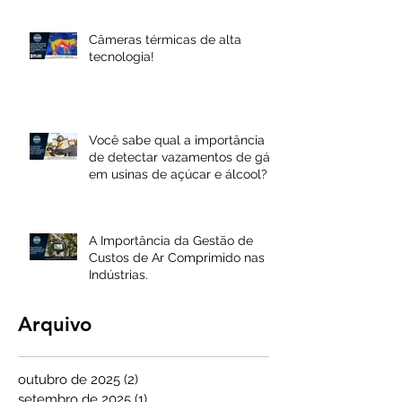
Câmeras térmicas de alta
tecnologia!
Você sabe qual a importância
de detectar vazamentos de gás
em usinas de açúcar e álcool?
A Importância da Gestão de
Custos de Ar Comprimido nas
Indústrias.
Arquivo
outubro de 2025
(2)
2 posts
setembro de 2025
(1)
1 post