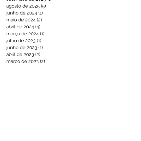
agosto de 2025
(5)
5 posts
junho de 2024
(1)
1 post
maio de 2024
(2)
2 posts
abril de 2024
(4)
4 posts
março de 2024
(1)
1 post
julho de 2023
(1)
1 post
junho de 2023
(1)
1 post
abril de 2023
(2)
2 posts
março de 2023
(2)
2 posts
novembro de 2022
(1)
1 post
abril de 2022
(3)
3 posts
março de 2022
(1)
1 post
fevereiro de 2022
(2)
2 posts
janeiro de 2022
(3)
3 posts
dezembro de 2021
(2)
2 posts
novembro de 2021
(3)
3 posts
outubro de 2021
(1)
1 post
agosto de 2021
(1)
1 post
julho de 2021
(2)
2 posts
abril de 2021
(3)
3 posts