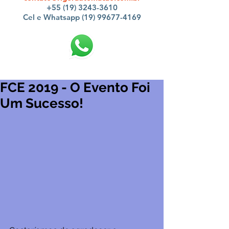
+55 (19) 3243-3610
Cel e Whatsapp (19) 99677-4169
FCE 2019 - O Evento Foi
Um Sucesso!