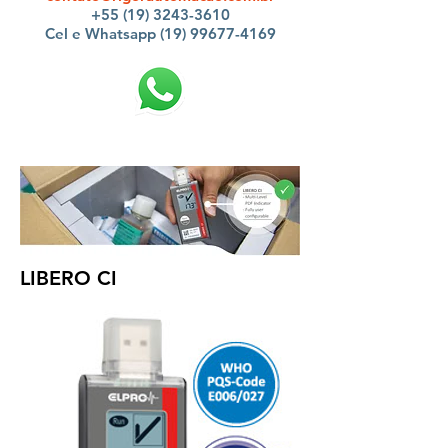
+55 (19) 3243-3610
Cel e Whatsapp (19) 99677-4169
LIBERO CI