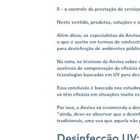
II – o controle da prestação de servi
Neste sentido, produtos, soluções e 
Além disso, os especialistas da Anvis
o que é aceito em termos de conhecime
para desinfecção de ambientes públic
Na nota, os técnicos da Anvisa sobre 
ausência de comprovação da eficácia
tecnologias baseadas em UV para desi
Essa conclusão é baseada nos estudos
só têm eficácia em situações muito es
Por isso, a Anvisa só recomenda a des
“ainda, deve-se observar que a desin
tradicionais, uma vez que aquela não p
Desinfecção UV: