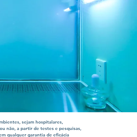
bientes, sejam hospitalares,
 não, a partir de testes e pesquisas,
m qualquer garantia de eficácia