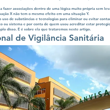
 fazer associações dentro de uma lógica muito própria sem lev
tuação X não tem o mesmo efeito em uma situação Y.
o uso de substâncias e tecnologias para eliminar ou evitar con
to ou sistema e por conta de quem usou acreditar estar protegi
o disso. E é sobre ela que trataremos neste artigo.
al de Vigilância Sanitária