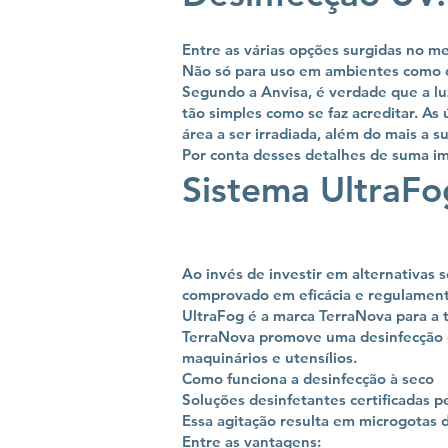
Entre as várias opções surgidas no me
Não só para uso em ambientes como d
Segundo a Anvisa, é verdade que a lu
tão simples como se faz acreditar. As
área a ser irradiada, além do mais a su
Por conta desses detalhes de suma i
Sistema UltraFo
Ao invés de investir em alternativas 
comprovado em eficácia e regulament
UltraFog é a marca TerraNova para a
TerraNova promove uma desinfecção c
maquinários e utensílios.
Como funciona a desinfecção à seco
Soluções desinfetantes certificadas 
Essa agitação resulta em microgotas 
Entre as vantagens: