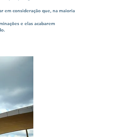
ar em consideração que, na maioria
taminações e elas acabarem
do.