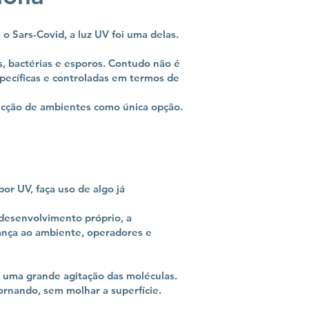
o Sars-Covid, a luz UV foi uma delas.
, bactérias e esporos. Contudo não é
specíficas e controladas em termos de
ecção de ambientes como única opção.
or UV, faça uso de algo já
desenvolvimento próprio, a
ança ao ambiente, operadores e
m uma grande agitação das moléculas.
rnando, sem molhar a superfície.