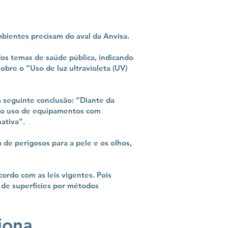
bientes precisam do aval da Anvisa.
dos temas de saúde pública, indicando
obre o “Uso de luz ultravioleta (UV)
à seguinte conclusão: “Diante da
a o uso de equipamentos com
ativa”.
de perigosos para a pele e os olhos,
ordo com as leis vigentes. Pois
 de superfícies por métodos
iona