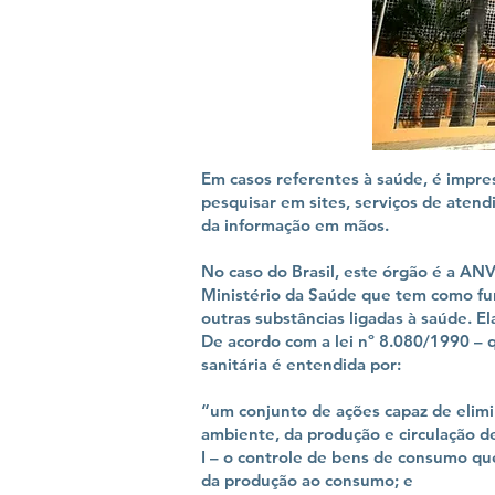
Em casos referentes à saúde, é impre
pesquisar em sites, serviços de atend
da informação em mãos.
No caso do Brasil, este órgão é a ANV
Ministério da Saúde que tem como fun
outras substâncias ligadas à saúde. E
De acordo com a lei nº 8.080/1990 – 
sanitária é entendida por:
“um conjunto de ações capaz de elimin
ambiente, da produção e circulação d
I – o controle de bens de consumo qu
da produção ao consumo; e