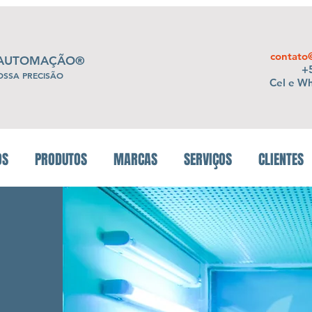
contato
 AUTOMAÇÃO®
+5
OSSA PRECISÃO
Cel e W
OS
PRODUTOS
MARCAS
SERVIÇOS
CLIENTES