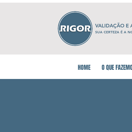
VALIDAÇÃO E
SUA CERTEZA É A N
HOME
O QUE FAZEM