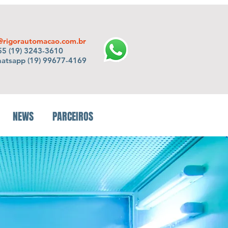
@rigorautomacao.com.br
5 (19) 3243-3610
hatsapp (19) 99677-4169
NEWS
PARCEIROS