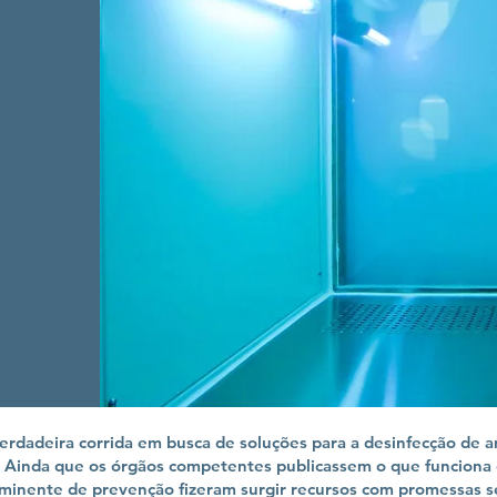
dadeira corrida em busca de soluções para a desinfecção de am
Ainda que os órgãos competentes publicassem o que funciona ou
minente de prevenção fizeram surgir recursos com promessas se