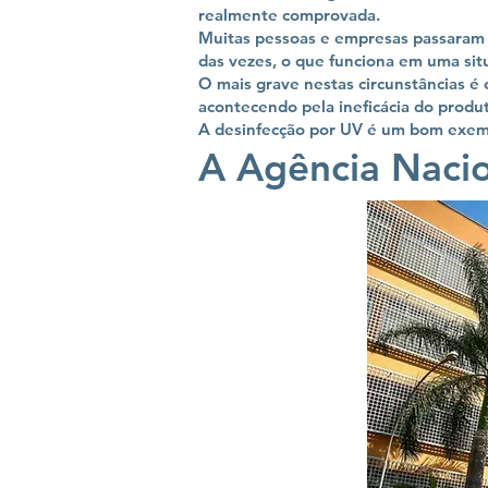
realmente comprovada.
Muitas pessoas e empresas passaram a
das vezes, o que funciona em uma si
O mais grave nestas circunstâncias é 
acontecendo pela ineficácia do produ
A desinfecção por UV é um bom exempl
A Agência Nacion