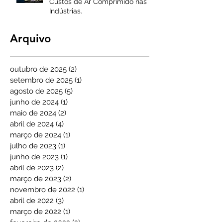
Custos de Ar Comprimido nas
Indústrias.
Arquivo
outubro de 2025
(2)
2 posts
setembro de 2025
(1)
1 post
agosto de 2025
(5)
5 posts
junho de 2024
(1)
1 post
maio de 2024
(2)
2 posts
abril de 2024
(4)
4 posts
março de 2024
(1)
1 post
julho de 2023
(1)
1 post
junho de 2023
(1)
1 post
abril de 2023
(2)
2 posts
março de 2023
(2)
2 posts
novembro de 2022
(1)
1 post
abril de 2022
(3)
3 posts
março de 2022
(1)
1 post
fevereiro de 2022
(2)
2 posts