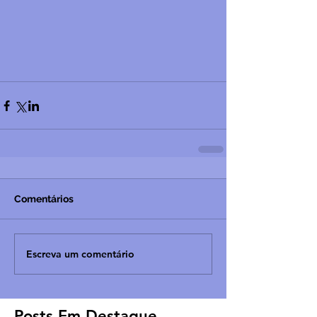
Comentários
Escreva um comentário
Posts Em Destaque