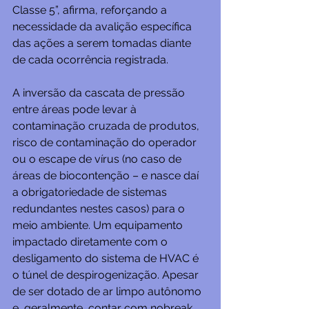
Classe 5”, afirma, reforçando a 
necessidade da avalição específica 
das ações a serem tomadas diante 
de cada ocorrência registrada.
A inversão da cascata de pressão 
entre áreas pode levar à 
contaminação cruzada de produtos, 
risco de contaminação do operador 
ou o escape de vírus (no caso de 
áreas de biocontenção – e nasce daí 
a obrigatoriedade de sistemas 
redundantes nestes casos) para o 
meio ambiente. Um equipamento 
impactado diretamente com o 
desligamento do sistema de HVAC é 
o túnel de despirogenização. Apesar 
de ser dotado de ar limpo autônomo 
e, geralmente, contar com nobreak, 