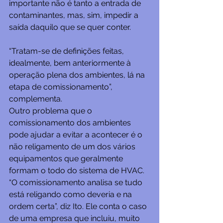
importante não é tanto a entrada de 
contaminantes, mas, sim, impedir a 
saída daquilo que se quer conter. 
“Tratam-se de definições feitas, 
idealmente, bem anteriormente à 
operação plena dos ambientes, lá na 
etapa de comissionamento”, 
complementa.
Outro problema que o 
comissionamento dos ambientes 
pode ajudar a evitar a acontecer é o 
não religamento de um dos vários 
equipamentos que geralmente 
formam o todo do sistema de HVAC. 
“O comissionamento analisa se tudo 
está religando como deveria e na 
ordem certa”, diz Ito. Ele conta o caso 
de uma empresa que incluiu, muito 