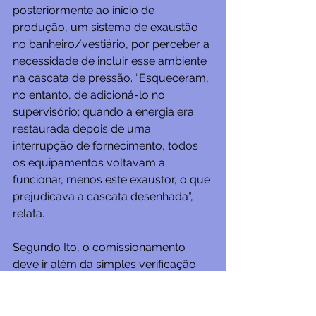
posteriormente ao início de 
produção, um sistema de exaustão 
no banheiro/vestiário, por perceber a 
necessidade de incluir esse ambiente 
na cascata de pressão. “Esqueceram, 
no entanto, de adicioná-lo no 
supervisório; quando a energia era 
restaurada depois de uma 
interrupção de fornecimento, todos 
os equipamentos voltavam a 
funcionar, menos este exaustor, o que 
prejudicava a cascata desenhada”, 
relata.
Segundo Ito, o comissionamento 
deve ir além da simples verificação 
se o equipamento está operando ou 
não, promovendo um desafio da 
instalação, avaliando a sequência de 