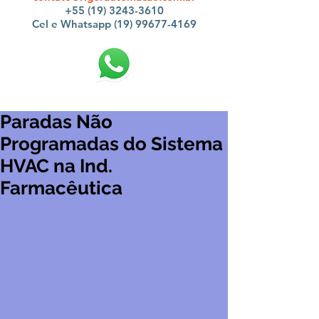
+55 (19) 3243-3610
Cel e Whatsapp (19) 99677-4169
Paradas Não
Programadas do Sistema
HVAC na Ind.
Farmacêutica